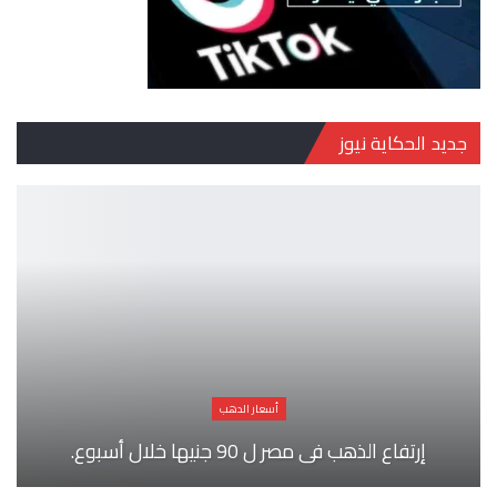
جديد الحكاية نيوز
أسعار الدهب
إرتفاع الذهب فى مصر ل 90 جنيها خلال أسبوع.