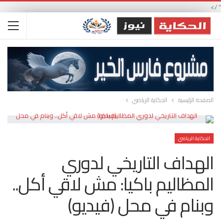
" />
الصفحة الرئيسية
الحكاية الرياضي
الحكاية الرياضي
الهداف التاريخي لدوري
المظاليم باكيا: مش لاقي أكل..
وبنام في محل (فيديو)