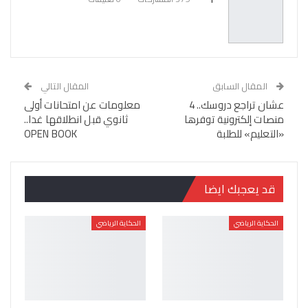
المقال السابق
المقال التالي
عشان تراجع دروسك.. 4
معلومات عن امتحانات أولى
منصات إلكترونية توفرها
ثانوي قبل انطلاقها غدا..
«التعليم» للطلبة
OPEN BOOK
قد يعجبك ايضا
الحكاية الرياضي
الحكاية الرياضي