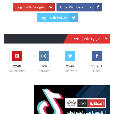
Login With Google
Login With Facebook
Login With Twitter
كن علي تواصل معنا
224k
324
254k
33,201
Subscribers
Followers
Followers
Likes