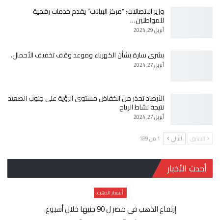
وزير الاتصالات: “مركز البيانات” يقدم خدمات رقمية
للمواطنين…
أبريل 29, 2024
بشرى سارة بشأن الكهرباء وموعد وقف تخفيف الأحمال.
أبريل 27, 2024
الأرصاد تحذر من انخفاض مستوى الرؤية على جنوب الصعيد
نتيجة نشاط الرياح
أبريل 27, 2024
السابق
التالي
1 من 189
أحدث الأخبار
أسعار الدهب
إرتفاع الذهب فى مصر ل 90 جنيها خلال أسبوع.