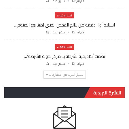
Dr_alyaa
سنتين منذ
تحت الاضواء
استلام أول دفعة من نتائج الفحص الجيني لمشروع الجينوم…
Dr_alyaa
سنتين منذ
تحت الاضواء
نظمت أكاديميةالشرطة بـ”مركز بحوث الشرطة”…
Dr_alyaa
سنتين منذ
تحميل المزيد من المشاركات
النشرة البريدية