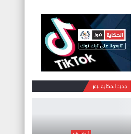
جديد الحكاية نيوز
أسعار الدهب