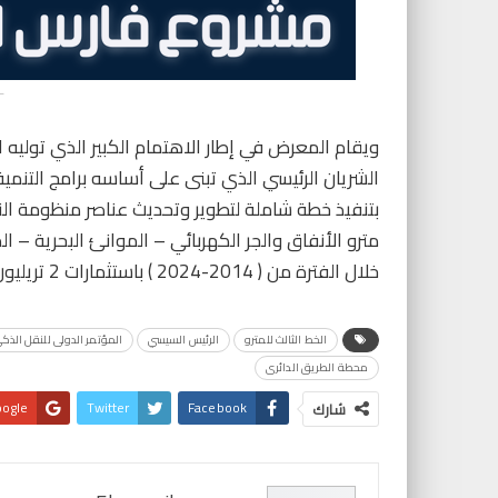
-
ويقام المعرض في إطار الاهتمام الكبير الذي توليه ا
الشريان الرئيسي الذي تبنى على أساسه برامج التنمية 
بتنفيذ خطة شاملة لتطوير وتحديث عناصر منظومة ال
مترو الأنفاق والجر الكهربائي – الموانئ البحرية – ا
خلال الفترة من ( 2014-2024 ) باستثمارات 2 تريليون جنيه
الخط الثالث للمترو
الرئيس السيسي
المؤتمر الدولى للنقل الذك
محطة الطريق الدائرى
ogle+
Twitter
Facebook
شارك