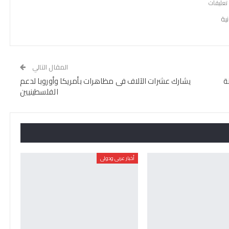
ية
المقال التالي
ة
يشارك عشرات الآلاف فى مظاهرات بأمريكا وأوروبا لدعم
الفلسطينيين
أخبار عربى ودولى