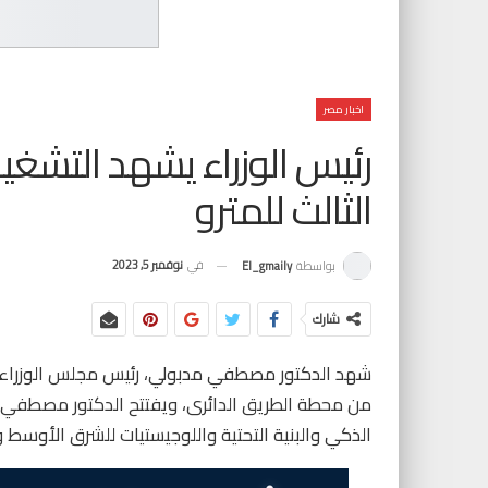
اخبار مصر
رئيس الوزراء يشهد التشغيل
الثالث للمترو
في
نوفمبر 5, 2023
بواسطة
El_gmaily
شارك
شهد الدكتور مصطفي مدبولي، رئيس مجلس الوزراء، التش
من محطة الطريق الدائرى، ويفتتح الدكتور مصطفي مد
الذكي والبنية التحتية واللوجيستيات للشرق الأوسط وأ