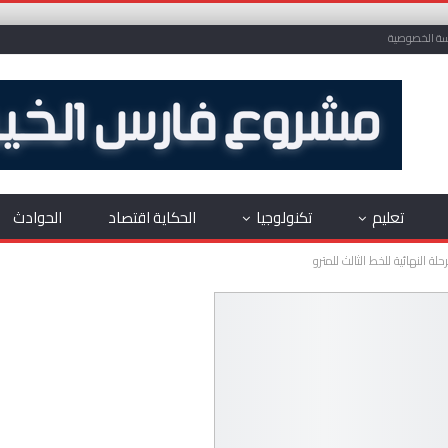
ة الخصوصية
تعليم
تكنولوجيا
الحكاية اقتصاد
الحوادث
ة النهائية للخط الثالث للمترو