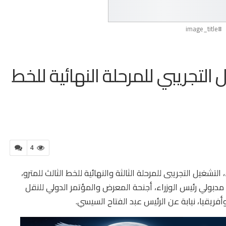
#image_title
 التجريبي للمرحلة النهائية للخط
4
غيل التجريبى للمرحلة الثالثة والنهائية للخط الثالث للمترو،
بولي رئيس الوزراء، أجنحة المعرض والمؤتمر الدولي للنقل
فريقيا، نيابة عن الرئيس عبد الفتاح السيسي.