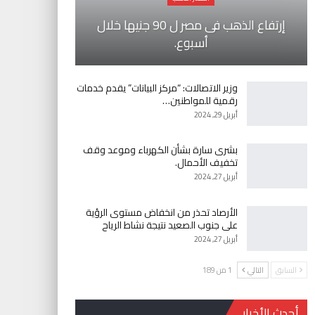
إرتفاع الذهب فى مصر ل 90 جنيها خلال
أسبوع.
وزير الاتصالات: “مركز البيانات” يقدم خدمات
رقمية للمواطنين…
أبريل 29, 2024
بشرى سارة بشأن الكهرباء وموعد وقف
تخفيف الأحمال.
أبريل 27, 2024
الأرصاد تحذر من انخفاض مستوى الرؤية
على جنوب الصعيد نتيجة نشاط الرياح
أبريل 27, 2024
السابق
التالي
1 من 189
أحدث الأخبار