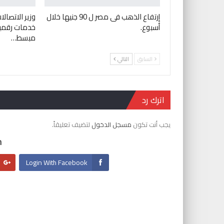
إرتفاع الذهب فى مصر ل 90 جنيها خلال
وزير الاتصالا
أسبوع.
خدمات رقمي
مبسط…
السابق
التالي
اترك رد
يجب أنت تكون
مسجل الدخول
لتضيف تعليقاً.
:
Login With Facebook