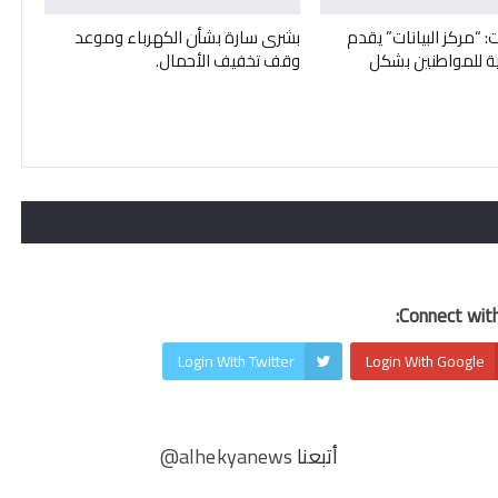
ت: “مركز البيانات” يقدم
بشرى سارة بشأن الكهرباء وموعد
ة للمواطنين بشكل
وقف تخفيف الأحمال.
Connect with
Login With Twitter
Login With Google
أتبعنا
@alhekyanews