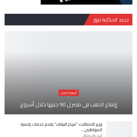
جديد الحكاية نيوز
أسعار الدهب
إرتفاع الذهب فى مصر ل 90 جنيها خلال أسبوع.
وزير الاتصالات: “مركز البيانات” يقدم خدمات رقمية
للمواطنين…
أبريل 29, 2024