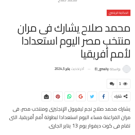
الحكاية الرياضي
محمد صلاح يشارك فى مران
منتخب مصر اليوم استعدادا
لأمم أفريقيا
آخر تحديث
يناير 5, 2024
بواسطة
El_gmaily
1
شارك
يشارك محمد صلاح نجم ليفربول الإنجليزى ومنتخب مصر، فى
مران الفراعنة مساء اليوم استعدادا لبطولة أمم أفريقيا، التى
تقام فى كوت ديفوار يوم 13 يناير الجارى.