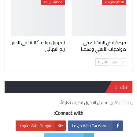
الحكاية الرياضي
الحكاية الرياضي
فرصة فض الاشتباك فى
ليفربول يواجه أتالانتا في الدور
مواجهات الأهلي وسيمبا
ربع النهائى
السابق
التالي
اترك رد
يجب أنت تكون
مسجل الدخول
لتضيف تعليقاً.
Connect with:
Login With Google
Login With Facebook