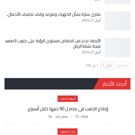
بشرى سارة بشأن الكهرباء وموعد وقف تخفيف الأحمال.
أبريل 27, 2024
الأرصاد تحذر من انخفاض مستوى الرؤية على جنوب الصعيد
نتيجة نشاط الرياح
أبريل 27, 2024
السابق
التالي
1 من 189
أحدث الأخبار
أسعار الدهب
إرتفاع الذهب فى مصر ل 90 جنيها خلال أسبوع.
Dr_alyaa
سنتين منذ
تحت الاضواء