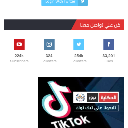
Login With Twitter
كن علي تواصل معنا
224k
324
254k
33,201
Subscribers
Followers
Followers
Likes