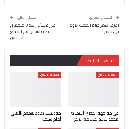
المقال السابق
المقال التالي
اعرف سعر جرام الذهب اليوم
قرار قضائى ضد 3 متهمين
فى مصر
بخطف شخص فى التجمع
الخامس
قد يعجبك ايضا
الحكاية الرياضي
الحكاية الرياضي
فى مواجهة الدوري الإنجليزي
موديست يقود هجوم الأهلي
محمد صلاح بديلا مع الريدز
أمام سيمبا