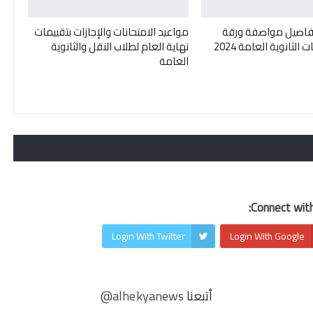
فاصيل مواصفة ورقة
مواعيد الامتحانات والإجازات بتقييمات
 الثانوية العامة 2024
نهاية العام لطلاب النقل والثانوية
العامة
Connect with
Login With Twitter
Login With Google
أتبعنا
@alhekyanews