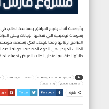
-
وأوضحت أنه لا يقوم المرافق بمساعدة الطالب في 
رسومات توضيحية التي تتطلبها الإجابات وعلى المر
المرافق بإثباتها وفقا للهجاء الذي يسمعه، موضحة أن
الطالب المريض هي الجهة المختصة بتحويله للجنة الطب
دائرتها لجنة سير امتحان الطالب المريض تحويله للجنة 
المرافق بامتحانات الثانوية العامة
امتحانات الثانوية العامة
ام
وزارة التربية والتعليم
وزارة التعليم
ogle+
Twitter
Facebook
شارك