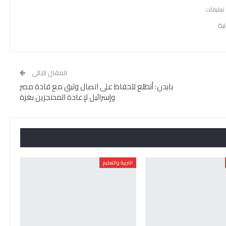
ية
المقال التالي
بايدن: أتطلع للحفاظ على اتصال وثيق مع قادة مصر
وإسرائيل لإعادة المحتجزين بغزة
التربية والتعليم