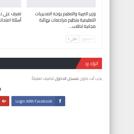
وزير التربية والتعليم يوجه المديريات
تعرف على ت
التعليمية بتنظيم مراجعات نهائية
أسئلة امتحانات
مجانية لطلاب…
السابق
التالي
اترك رد
يجب أنت تكون
مسجل الدخول
لتضيف تعليقاً.
:
Login With Facebook