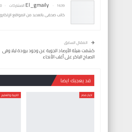
El_gmaily
1639 المشاركات
0 تعليقات
كاتب صحفى بالعديد من المواقع الإلكترون
المقال السابق
كشفت هيئة الأرصاد الجوية عن وجود برودة ليلا وفى
الصباح الباكر على أغلب الأنحاء
قد يعجبك ايضا
اخبار مصر
التربية والتعليم