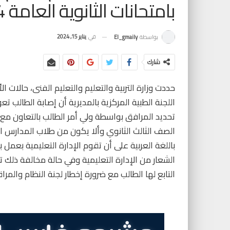
بامتحانات الثانوية العامة 2024
في
يناير 15, 2024
بواسطة
El_gmaily
شارك
اللجنة الطبية المركزية بالمديرية أن إصابة الطالب 
تحديد المرافق بواسطة ولي أمر الطالب بالتعاون مع
الصف الثالث الثانوي وألا يكون من طلاب المدارس ا
باللغة العربية على أن تقوم الإدارة التعليمية بع
الشعار من الإدارة التعليمية وفي حالة مخالفة ذلك ت
التابع لها الطالب مع ضرورة إخطار لجنة النظام والمر