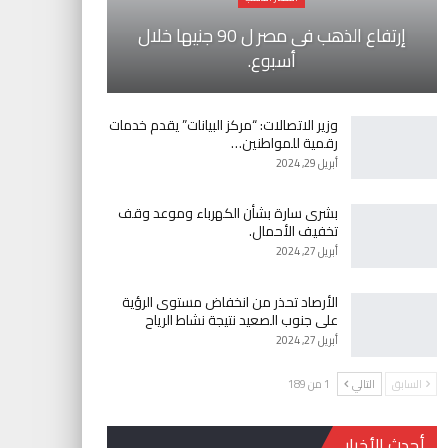
إرتفاع الذهب فى مصر ل 90 جنيها خلال
أسبوع.
وزير الاتصالات: “مركز البيانات” يقدم خدمات
رقمية للمواطنين…
أبريل 29, 2024
بشرى سارة بشأن الكهرباء وموعد وقف
تخفيف الأحمال.
أبريل 27, 2024
الأرصاد تحذر من انخفاض مستوى الرؤية
على جنوب الصعيد نتيجة نشاط الرياح
أبريل 27, 2024
السابق
التالي
1 من 189
أحدث الأخبار