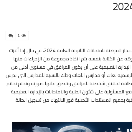
1
حددت وزارة التربية والتعليم والتعليم الفنى، حالات الأعذار المرضية بامتحانات الثانوية العامة 2024، في حال إذا أقرت
تعوقه عن الكتابة بنفسه يتم اتخاذ مجموعة من الإجراءات منها
 الإدارة التعليمية على أن يكون المرافق في مستوى أدنى من
لرسمية لغات أو مدارس اللغات وذلك بالنسبة للمدارس التي تدرس
مل بطاقة تحقيق شخصية للمرافق وتلصق عليها صورته وتختم بخاتم
قع المسئولية على شئون الطلبة والامتحانات بالإدارة التعليمية
اقبة بجميع المستندات الأصلية فور الانتهاء من تسجيل الحالة.