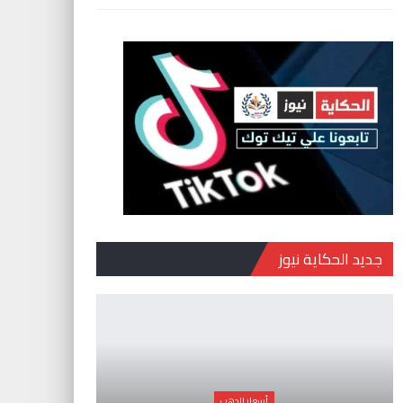
جديد الحكاية نيوز
أسعار الدهب