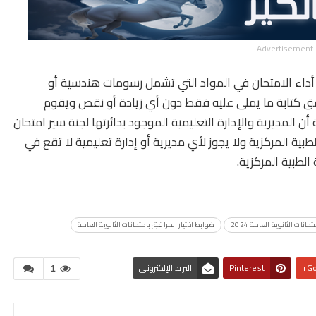
- Advertisement 
أداء الامتحان في المواد التي تشمل رسومات هندسية أو
افق كتابة ما يملى عليه فقط دون أي زيادة أو نقص ويقوم
 المديرية والإدارة التعليمية الموجود بدائرتها لجنة سير امتحان
ية المركزية ولا يجوز لأي مديرية أو إدارة تعليمية لا تقع في
الطبية المركزية.
تحانات الثانوية العامة 2024
ضوابط اختيار المرافق بامتحانات الثانوية العامة
Go
Pinterest
البريد الإلكتروني
1