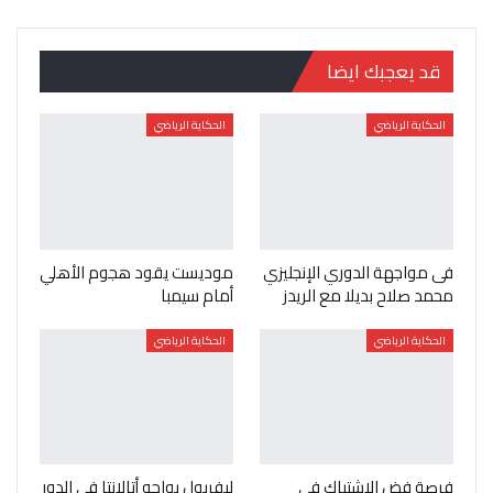
قد يعجبك ايضا
الحكاية الرياضي
الحكاية الرياضي
فى مواجهة الدوري الإنجليزي
موديست يقود هجوم الأهلي
محمد صلاح بديلا مع الريدز
أمام سيمبا
الحكاية الرياضي
الحكاية الرياضي
فرصة فض الاشتباك فى
ليفربول يواجه أتالانتا في الدور