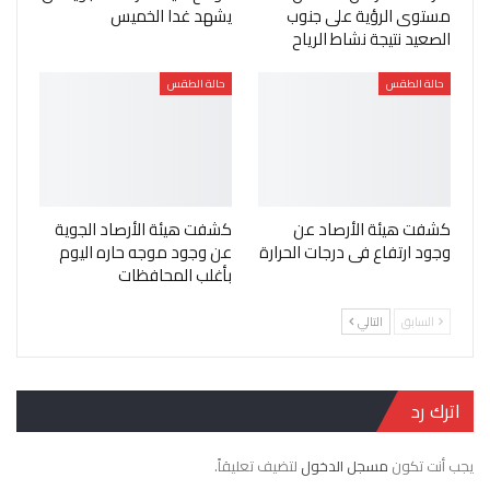
مستوى الرؤية على جنوب
يشهد غدا الخميس
الصعيد نتيجة نشاط الرياح
حالة الطقس
حالة الطقس
كشفت هيئة الأرصاد عن
كشفت هيئة الأرصاد الجوية
وجود ارتفاع فى درجات الحرارة
عن وجود موجه حاره اليوم
بأغلب المحافظات
السابق
التالي
اترك رد
يجب أنت تكون
مسجل الدخول
لتضيف تعليقاً.