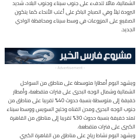
الشمالية، مائلا للدفء على جنوب سيناء وجنوب البلاد، شديد
البرودة ليلاً وفي الصباح الباكر على أغلب الأنحاء كما يتكون
الصقيع على المزروعات في وسط سيناء ومحافظة الوادي
الجديد.
- Advertisement -
ويشهد اليوم أمطارا متوسطة على مناطق من السواحل
الشمالية وشمال الوجه البحرى على فترات متقطعة، وأمطار
خفيفة إلى متوسطة بنسبة حدوث 40% تقريبا على مناطق من
جنوب الوجه البحرى ومدن القناه وخليج السويس ووسط سيناء
تمتد خفيفة بنسبة حدوث 30% تقريبا إلى مناطق من القاهرة
الكبرى على فترات متقطعة.
ويشهد اليوم نشاط رياح على مناطق من القاهرة الكبري