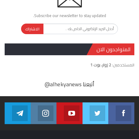
Subscribe our newsletter to stay updated.
الاشتراك
المتواجدون الان
المستخدمين:
2 زوار، بوت 1
أتبعنا
@alhekyanews
gram
alhekyanews
Youtube
Twitter
Facebook
egram
in us on Instagram
Join us on Youtube
Join us on Twitter
Join us on Facebook