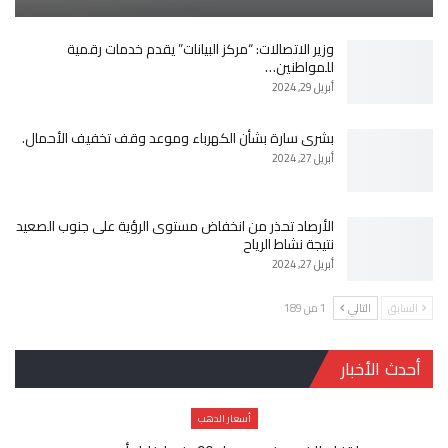
وزير الاتصالات: “مركز البيانات” يقدم خدمات رقمية
للمواطنين…
أبريل 29, 2024
بشرى سارة بشأن الكهرباء وموعد وقف تخفيف الأحمال.
أبريل 27, 2024
الأرصاد تحذر من انخفاض مستوى الرؤية على جنوب الصعيد
نتيجة نشاط الرياح
أبريل 27, 2024
السابق
التالي
1 من 189
أحدث الأخبار
أسعار الدهب