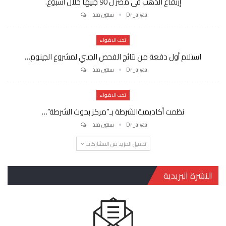
إرتفاع الذهب فى مصر ل 90 جنيها خلال أسبوع.
Dr_alyaa
سنتين منذ
تحت الاضواء
استلام أول دفعة من نتائج الفحص الجيني لمشروع الجينوم…
Dr_alyaa
سنتين منذ
تحت الاضواء
نظمت أكاديميةالشرطة بـ”مركز بحوث الشرطة”…
Dr_alyaa
سنتين منذ
تحميل المزيد من المشاركات
النشرة البريدية