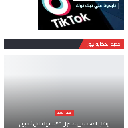
جديد الحكاية نيوز
أسعار الدهب
إرتفاع الذهب فى مصر ل 90 جنيها خلال أسبوع.