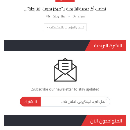
نظمت أكاديميةالشرطة بـ”مركز بحوث الشرطة”…
Dr_alyaa
سنتين منذ
تحميل المزيد من المشاركات
النشرة البريدية
Subscribe our newsletter to stay updated.
الاشتراك
المتواجدون الان