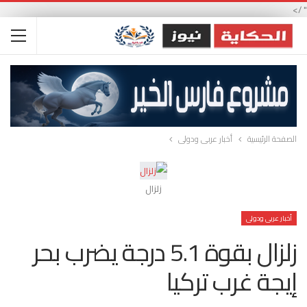
" />
الصفحة الرئيسية
أخبار عربى ودولى
زلزال
أخبار عربى ودولى
زلزال بقوة 5.1 درجة يضرب بحر
إيجة غرب تركيا