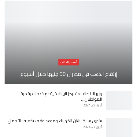
أسعار الدهب
إرتفاع الذهب فى مصر ل 90 جنيها خلال أسبوع.
وزير الاتصالات: “مركز البيانات” يقدم خدمات رقمية
للمواطنين…
أبريل 29, 2024
بشرى سارة بشأن الكهرباء وموعد وقف تخفيف الأحمال.
أبريل 27, 2024