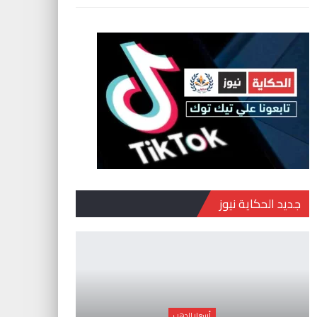
جديد الحكاية نيوز
أسعار الدهب