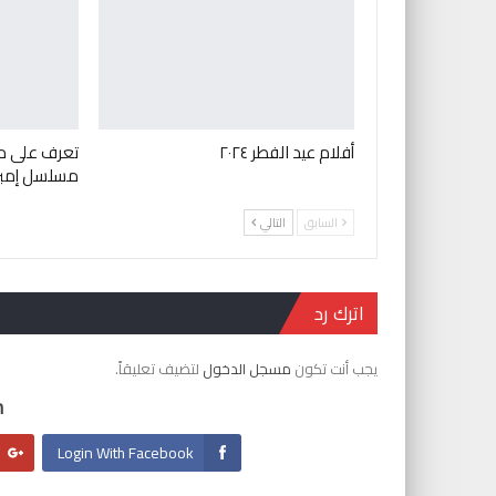
أفلام عيد الفطر ٢٠٢٤
مسلسل إمبر
السابق
التالي
اترك رد
يجب أنت تكون
مسجل الدخول
لتضيف تعليقاً.
:
Login With Facebook