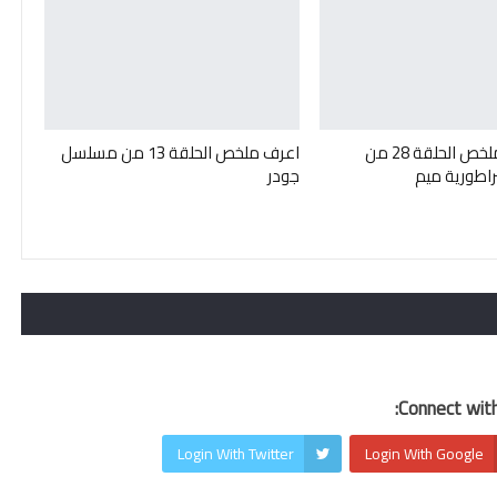
تعرف على ملخص الحلقة 28 من
اعرف ملخص الحلقة 13 من مسلسل
اطورية ميم
جودر
Connect with
Login With Twitter
Login With Google