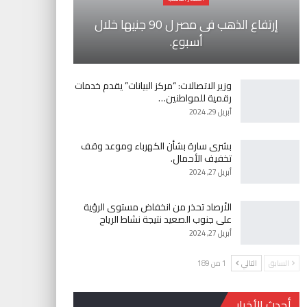
إرتفاع الذهب فى مصر ل 90 جنيها خلال
أسبوع.
وزير الاتصالات: “مركز البيانات” يقدم خدمات
رقمية للمواطنين…
أبريل 29, 2024
بشرى سارة بشأن الكهرباء وموعد وقف
تخفيف الأحمال.
أبريل 27, 2024
الأرصاد تحذر من انخفاض مستوى الرؤية
على جنوب الصعيد نتيجة نشاط الرياح
أبريل 27, 2024
السابق
التالي
1 من 189
أحدث الأخبار