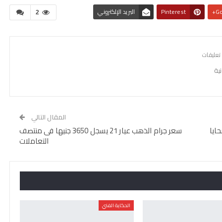
Go
Pinterest
البريد الإلكتروني
2
ية
المقال التالي
ايا
سعر جرام الذهب عيار 21 يسجل 3650 جنيها فى منتصف
التعاملات
الحكاية الفني