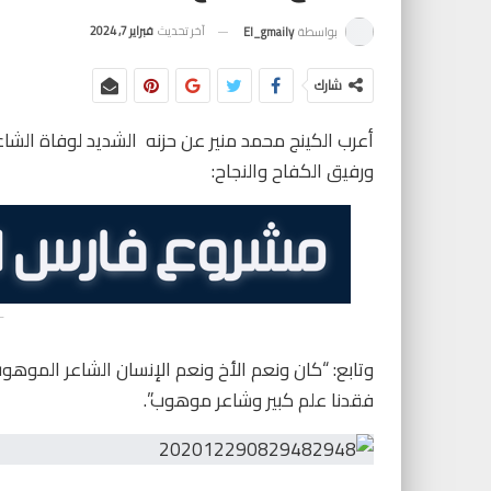
آخر تحديث
فبراير 7, 2024
بواسطة
El_gmaily
شارك
أعرب الكينج محمد منير عن حزنه الشديد لوفاة الشا
ورفيق الكفاح والنجاح:
-
وتابع: “كان ونعم الأخ ونعم الإنسان الشاعر الموهوب، 
فقدنا علم كبير وشاعر موهوب”.