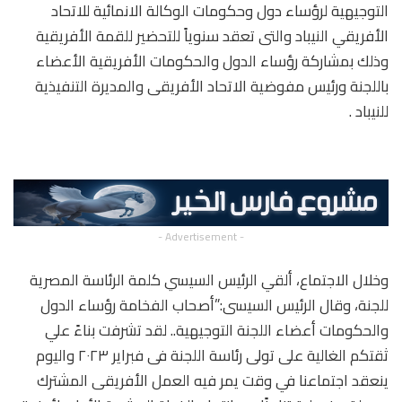
التوجيهية لرؤساء دول وحكومات الوكالة الانمائية للاتحاد
الأفريقي النيباد والتى تعقد سنوياً للتحضير للقمة الأفريقية
وذلك بمشاركة رؤساء الدول والحكومات الأفريقية الأعضاء
باللجنة ورئيس مفوضية الاتحاد الأفريقى والمديرة التنفيذية
للنيباد .
- Advertisement -
وخلال الاجتماع، ألقي الرئيس السيسي كلمة الرئاسة المصرية
للجنة، وقال الرئيس السيسى:”أصحاب الفخامة رؤساء الدول
والحكومات أعضاء اللجنة التوجيهية.. لقد تشرفت بناءً علي
ثقتكم الغالية على تولى رئاسة اللجنة فى فبراير ٢٠٢٣ واليوم
ينعقد اجتماعنا في وقت يمر فيه العمل الأفريقى المشترك