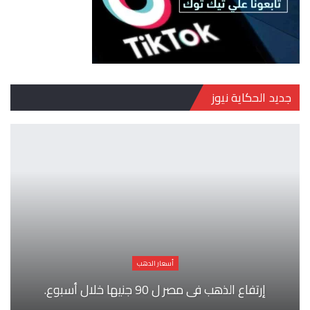
جديد الحكاية نيوز
أسعار الدهب
إرتفاع الذهب فى مصر ل 90 جنيها خلال أسبوع.