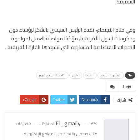
الشقيقة.
وفي ختام الاجتماع، تقدم الرئيس السيسي بالشكر لرؤساء دول
وحكومات الدول الأفريقية، مؤكدًا مواصلة العمل لمواجهة
التحديات الاقتصادية المتسارعة التي تشهدها القارة الأفريقية .
الرئيس السيسي
النيباد
عاجل
كلمة السيسي اليوم
1
Google+
Twitter
Facebook
شارك
Pinterest
WhatsApp
البريد الإلكتروني
El_gmaily
1639 المشاركات
0 تعليقات
كاتب صحفى بالعديد من المواقع الإلكترونية