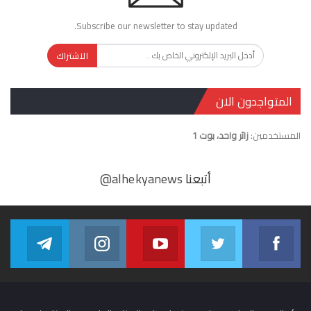
Subscribe our newsletter to stay updated.
الاشتراك
المتواجدون الان
المستخدمين:
زائر واحد، بوت 1
أتبعنا
@alhekyanews
gram
alhekyanews
Youtube
Twitter
Facebook
egram
in us on Instagram
Join us on Youtube
Join us on Twitter
Join us on Facebook