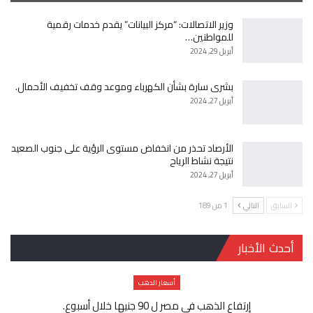
وزير الاتصالات: “مركز البيانات” يقدم خدمات رقمية
للمواطنين…
أبريل 29, 2024
بشرى سارة بشأن الكهرباء وموعد وقف تخفيف الأحمال.
أبريل 27, 2024
الأرصاد تحذر من انخفاض مستوى الرؤية على جنوب الصعيد
نتيجة نشاط الرياح
أبريل 27, 2024
السابق
التالي
1 من 189
أحدث الأخبار
أسعار الدهب
إرتفاع الذهب فى مصر ل 90 جنيها خلال أسبوع.