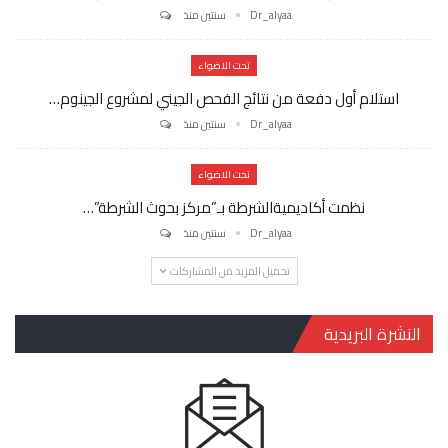
Dr_alyaa
سنتين منذ
تحت الاضواء
استلام أول دفعة من نتائج الفحص الجيني لمشروع الجينوم…
Dr_alyaa
سنتين منذ
تحت الاضواء
نظمت أكاديميةالشرطة بـ”مركز بحوث الشرطة”…
Dr_alyaa
سنتين منذ
تحميل المزيد من المشاركات
النشرة البريدية