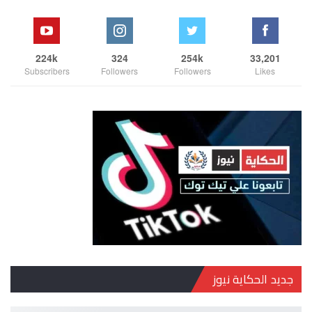
224k
324
254k
33,201
Subscribers
Followers
Followers
Likes
جديد الحكاية نيوز