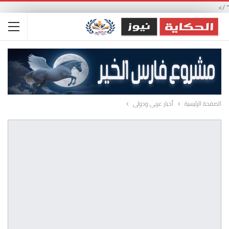
" />
الصفحة الرئيسية
أخبار عربى ودولى