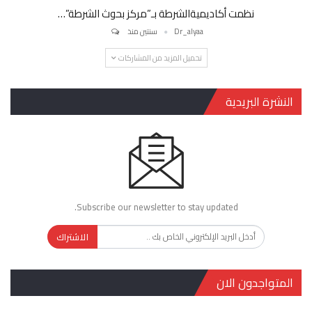
نظمت أكاديميةالشرطة بـ”مركز بحوث الشرطة”…
Dr_alyaa
سنتين منذ
تحميل المزيد من المشاركات
النشرة البريدية
Subscribe our newsletter to stay updated.
الاشتراك
المتواجدون الان