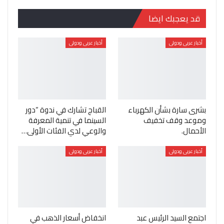
قد يعجبك ايضا
أخبار عربى ودولى
أخبار عربى ودولى
بشرى سارة بشأن الكهرباء
القباج تشارك في ندوة “دور
وموعد وقف تخفيف
السينما في تنمية المعرفة
الأحمال.
والوعي لدي الفئات الأولى…
أخبار عربى ودولى
أخبار عربى ودولى
اجتمع السيد الرئيس عبد
انخفاض أسعار الذهب في